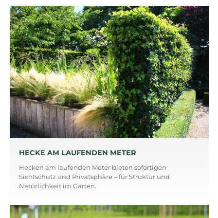
HECKE AM LAUFENDEN METER
Hecken am laufenden Meter bieten sofortigen
Sichtschutz und Privatsphäre – für Struktur und
Natürlichkeit im Garten.