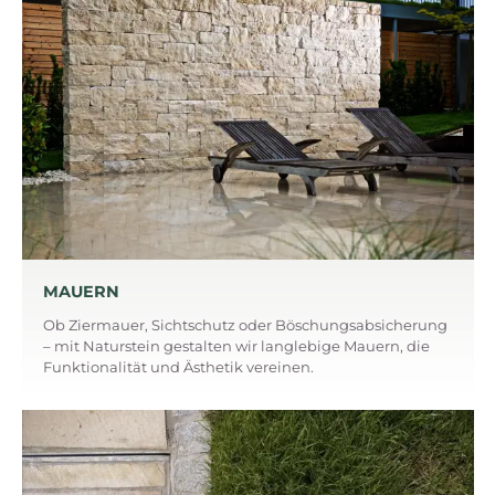
MAUERN
Ob Ziermauer, Sichtschutz oder Böschungsabsicherung
– mit Naturstein gestalten wir langlebige Mauern, die
Funktionalität und Ästhetik vereinen.