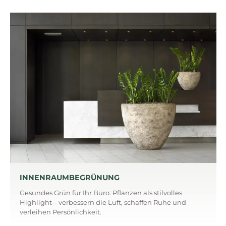
INNENRAUMBEGRÜNUNG
Gesundes Grün für Ihr Büro: Pflanzen als stilvolles
Highlight – verbessern die Luft, schaffen Ruhe und
verleihen Persönlichkeit.