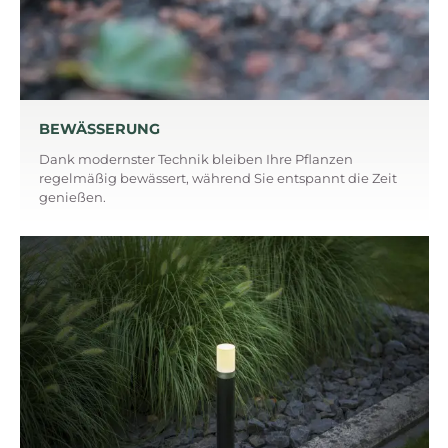
BEWÄSSERUNG
Dank modernster Technik bleiben Ihre Pflanzen
regelmäßig bewässert, während Sie entspannt die Zeit
genießen.