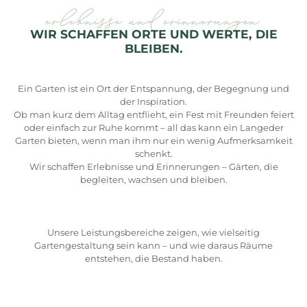
erlebnisse und erinnerungen
WIR SCHAFFEN ORTE UND WERTE, DIE
BLEIBEN.
Ein Garten ist ein Ort der Entspannung, der Begegnung und
der Inspiration.
Ob man kurz dem Alltag entflieht, ein Fest mit Freunden feiert
oder einfach zur Ruhe kommt – all das kann ein Langeder
Garten bieten, wenn man ihm nur ein wenig Aufmerksamkeit
schenkt.
Wir schaffen Erlebnisse und Erinnerungen – Gärten, die
begleiten, wachsen und bleiben.
Unsere Leistungsbereiche zeigen, wie vielseitig
Gartengestaltung sein kann – und wie daraus Räume
entstehen, die Bestand haben.