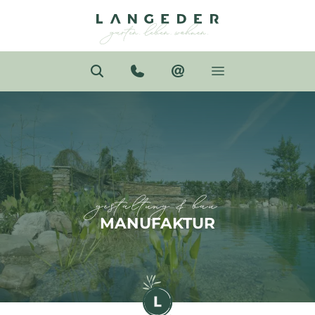
gestaltung & bau
MANUFAKTUR