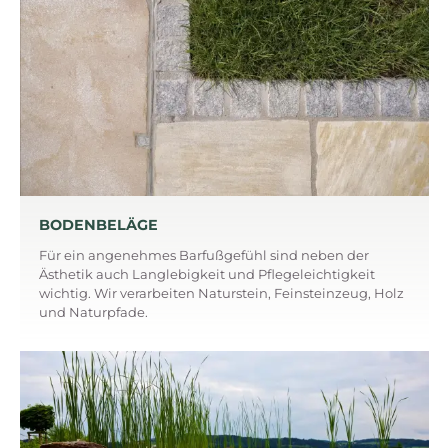
BODENBELÄGE
Für ein angenehmes Barfußgefühl sind neben der
Ästhetik auch Langlebigkeit und Pflegeleichtigkeit
wichtig. Wir verarbeiten Naturstein, Feinsteinzeug, Holz
und Naturpfade.