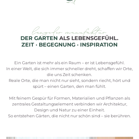
langeder manufaktur
DER GARTEN
ALS LEBENSGEFÜHL.
ZEIT · BEGEGNUNG · INSPIRATION
Ein Garten ist mehr als ein Raum – er ist Lebensgefühl.
In einer Welt, die sich immer schneller dreht, schaffen wir Orte,
die uns Zeit schenken.
Reale Orte, die man nicht nur sieht, sondern riecht, hört und
spürt – einen Garten, den man fühlt.
Mit feinem Gespür für Formen, Materialien und Pflanzen als
zentrales Gestaltungselement verbinden wir Architektur,
Design und Natur zu einer Einheit.
So entstehen Gärten, die nicht nur schön sind – sie berühren.