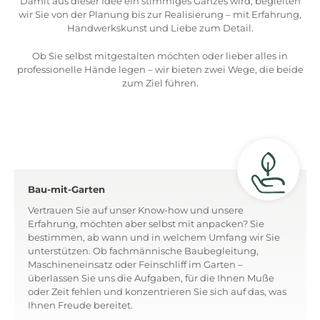
Damit aus dieser Idee ein stimmiges Ganzes wird, begleiten
wir Sie von der Planung bis zur Realisierung – mit Erfahrung,
Handwerkskunst und Liebe zum Detail.
Ob Sie selbst mitgestalten möchten oder lieber alles in
professionelle Hände legen – wir bieten zwei Wege, die beide
zum Ziel führen.
Bau-mit-Garten
Vertrauen Sie auf unser Know-how und unsere
Erfahrung, möchten aber selbst mit anpacken? Sie
bestimmen, ab wann und in welchem Umfang wir Sie
unterstützen. Ob fachmännische Baubegleitung,
Maschineneinsatz oder Feinschliff im Garten –
überlassen Sie uns die Aufgaben, für die Ihnen Muße
oder Zeit fehlen und konzentrieren Sie sich auf das, was
Ihnen Freude bereitet.